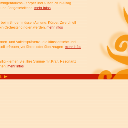
immgebrauchs - Körper und Ausdruck in Alltag
 und Fortgeschrittene.
mehr Infos
- beim Singen müssen Atmung, Körper, Zwerchfell
n Orchester dirigiert werden.
mehr Infos
nen- und Auftrittspräsenz - die künstlerische und
soll erfreuen, verführen oder überzeugen.
mehr Infos
rtig - lernen Sie, Ihre Stimme mit Kraft, Resonanz
chen.
mehr Infos