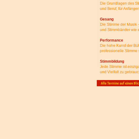
Die Grundlagen des St
und Beruf, für Anfänger
Gesang
Die Stimme der Musik 
und Stimmbänder wie ei
Performance
Die hohe Kunst der Büh
professionelle Stimme 
Stimmbildung
Jede Stimme ist einziga
und Vielfalt zu gebrau