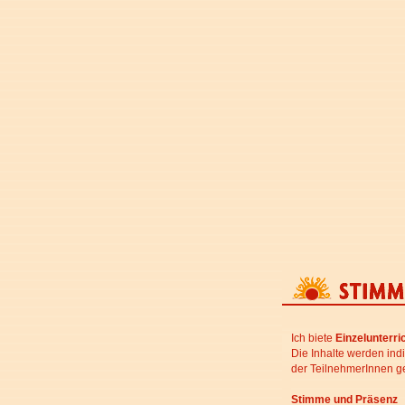
Ich biete
Einzelunterri
Die Inhalte werden in
der TeilnehmerInnen ge
Stimme und Präsenz